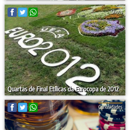
Shots
Quartas de Final Etílicas da Eurocopa de 2012
Curiosidades