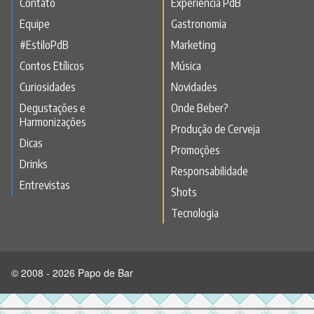
Contato
Experiência PdB
Equipe
Gastronomia
#EstiloPdB
Marketing
Contos Etílicos
Música
Curiosidades
Novidades
Degustações e
Onde Beber?
Harmonizações
Produção de Cerveja
Dicas
Promoções
Drinks
Responsabilidade
Entrevistas
Shots
Tecnologia
© 2008 - 2026 Papo de Bar