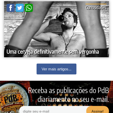
Curiosidades
Uma cerveja definitivamente sem vergonha
Ver mais artigos...
Receba as publicações do PdB
diariamente no seu e-mail.