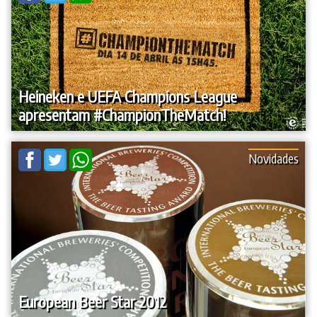
Heineken e UEFA Champions League
apresentam #ChampionTheMatch!
Novidades
European Beer Star 2012