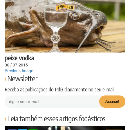
Ir
para
o
conteúdo
peixe vodka
06
/
07
2015
Previous Image
Newsletter
Receba as publicações do PdB diariamente no seu e-mail.
Leia também esses artigos fodásticos