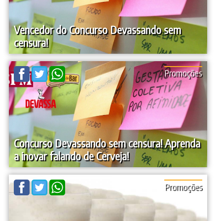
Vencedor do Concurso Devassando sem
censura!
Promoções
Concurso Devassando sem censura! Aprenda
a inovar falando de Cerveja!
Promoções