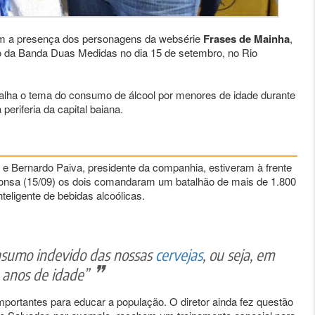
m a presença dos personagens da websérie
Frases de Mainha
,
o da Banda Duas Medidas no dia 15 de setembro, no Rio
balha o tema do consumo de álcool por menores de idade durante
eriferia da capital baiana.
 e Bernardo Paiva, presidente da companhia, estiveram à frente
ponsa (15/09) os dois comandaram um batalhão de mais de 1.800
eligente de bebidas alcoólicas.
nsumo indevido das nossas
cervejas
, ou seja, em
 anos de idade”
portantes para educar a população. O diretor ainda fez questão