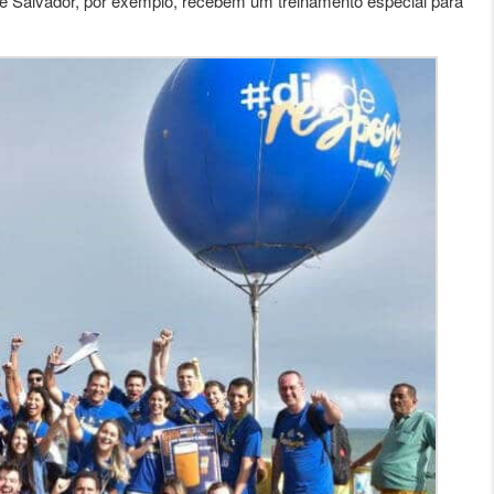
e Salvador, por exemplo, recebem um treinamento especial para