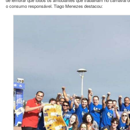
de lembrar que todos os ambulantes que trabalham no carnaval d
o consumo responsável. Tiago Menezes destacou: