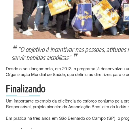
“O objetivo é incentivar nas pessoas, atitude
servir bebidas alcoólicas”
Desde o seu lançamento, em 2013, o programa já desenvolveu uma
Organização Mundial de Saúde, que definiu as diretrizes para o 
Finalizando
Um importante exemplo da eficiência do esforço conjunto pela 
Responsável, projeto pioneiro da Associação Brasileira da Indúst
Em prática há três anos em São Bernardo do Campo (SP), o prog