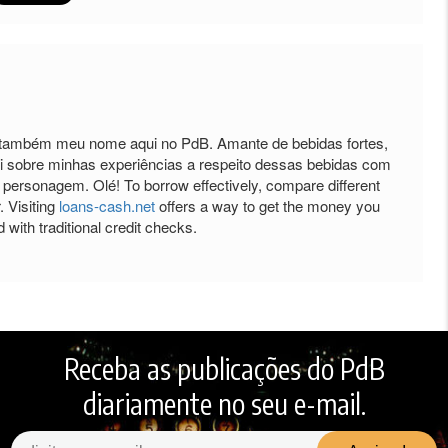
é também meu nome aqui no PdB. Amante de bebidas fortes,
i sobre minhas experiências a respeito dessas bebidas com
personagem. Olé! To borrow effectively, compare different
. Visiting
loans-cash.net
offers a way to get the money you
 with traditional credit checks.
Receba as publicações do PdB
diariamente no seu e-mail.