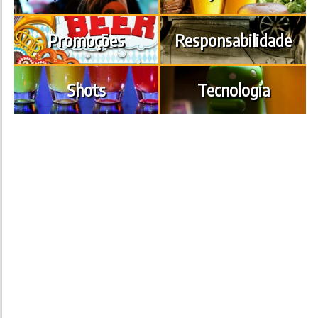
Promoções
Responsabilidade
Shots
Tecnologia