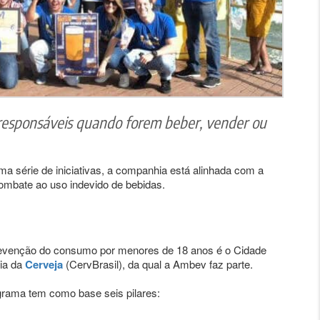
s responsáveis quando forem beber, vender ou
 série de iniciativas, a companhia está alinhada com a
combate ao uso indevido de bebidas.
prevenção do consumo por menores de 18 anos é o Cidade
ria da
Cerveja
(CervBrasil), da qual a Ambev faz parte.
rama tem como base seis pilares: