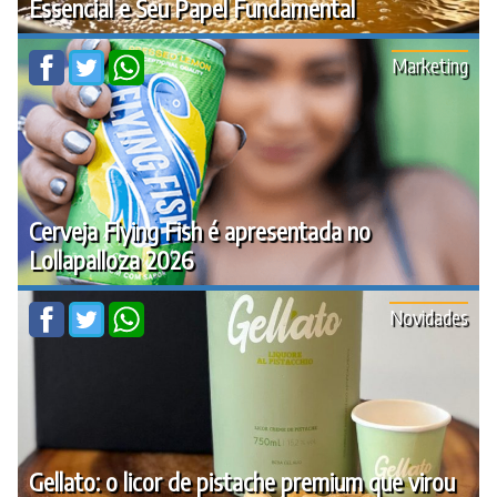
Essencial e Seu Papel Fundamental
Marketing
Cerveja Flying Fish é apresentada no
Lollapalloza 2026
Novidades
Gellato: o licor de pistache premium que virou