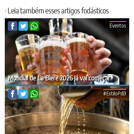
Leia também esses artigos fodásticos
Eventos
Mondial de La Biere 2026 já vai começar
#EstiloPdB