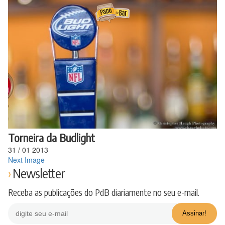
Ir
para
o
conteúdo
Torneira da Budlight
31
/
01
2013
Next Image
Newsletter
Receba as publicações do PdB diariamente no seu e-mail.