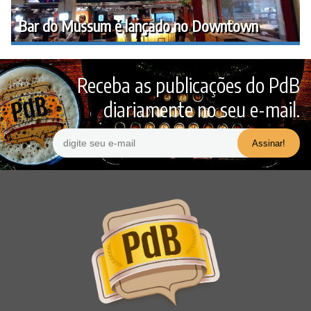
Bar do Mussum é lançado no Downtown
Receba as publicações do PdB
diariamente no seu e-mail.