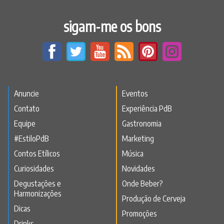
sigam-me os bons
Anuncie
Eventos
Contato
Experiência PdB
Equipe
Gastronomia
#EstiloPdB
Marketing
Contos Etílicos
Música
Curiosidades
Novidades
Degustações e
Onde Beber?
Harmonizações
Produção de Cerveja
Dicas
Promoções
Drinks