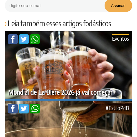
Leia também esses artigos fodásticos
Eventos
Mondial de La Biere 2026 já vai começar
#EstiloPdB