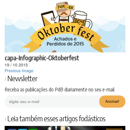
Ir
para
o
conteúdo
capa-Infographic-Oktoberfest
19
/
10
2015
Previous Image
Newsletter
Receba as publicações do PdB diariamente no seu e-mail.
Leia também esses artigos fodásticos