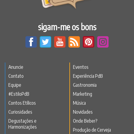
sigam-me os bons
Anuncie
Eventos
Contato
Experiência PdB
Equipe
Gastronomia
#EstiloPdB
Marketing
Contos Etílicos
Música
Curiosidades
Novidades
Degustações e
Onde Beber?
Harmonizações
Produção de Cerveja