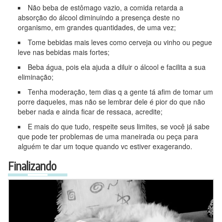
Não beba de estômago vazio, a comida retarda a
absorção do álcool diminuindo a presença deste no
organismo, em grandes quantidades, de uma vez;
Tome bebidas mais leves como cerveja ou vinho ou pegue
leve nas bebidas mais fortes;
Beba água, pois ela ajuda a diluir o álcool e facilita a sua
eliminação;
Tenha moderação, tem dias q a gente tá afim de tomar um
porre daqueles, mas não se lembrar dele é pior do que não
beber nada e ainda ficar de ressaca, acredite;
E mais do que tudo, respeite seus limites, se você já sabe
que pode ter problemas de uma maneirada ou peça para
alguém te dar um toque quando vc estiver exagerando.
Finalizando