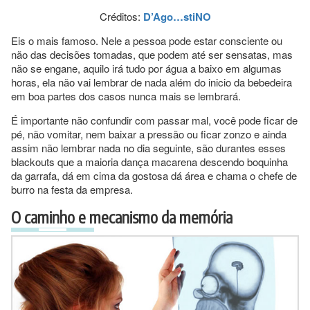
Créditos:
D’Ago…stiNO
Eis o mais famoso. Nele a pessoa pode estar consciente ou
não das decisões tomadas, que podem até ser sensatas, mas
não se engane, aquilo irá tudo por água a baixo em algumas
horas, ela não vai lembrar de nada além do inicio da bebedeira
em boa partes dos casos nunca mais se lembrará.
É importante não confundir com passar mal, você pode ficar de
pé, não vomitar, nem baixar a pressão ou ficar zonzo e ainda
assim não lembrar nada no dia seguinte, são durantes esses
blackouts que a maioria dança macarena descendo boquinha
da garrafa, dá em cima da gostosa dá área e chama o chefe de
burro na festa da empresa.
O caminho e mecanismo da memória