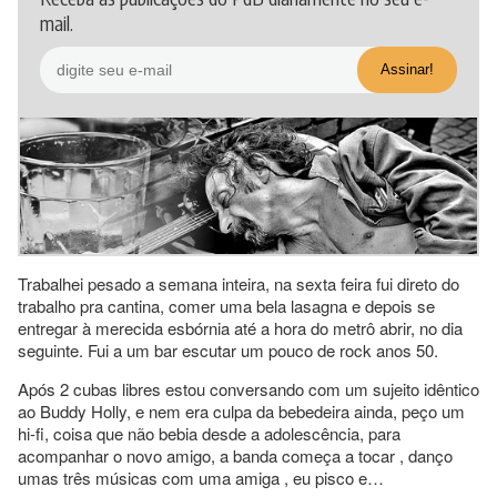
mail.
Trabalhei pesado a semana inteira, na sexta feira fui direto do
trabalho pra cantina, comer uma bela lasagna e depois se
entregar à merecida esbórnia até a hora do metrô abrir, no dia
seguinte. Fui a um bar escutar um pouco de rock anos 50.
Após 2 cubas libres estou conversando com um sujeito idêntico
ao Buddy Holly, e nem era culpa da bebedeira ainda, peço um
hi-fi, coisa que não bebia desde a adolescência, para
acompanhar o novo amigo, a banda começa a tocar , danço
umas três músicas com uma amiga , eu pisco e…