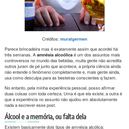
Créditos:
muratgermen
Parece brincadeira mas é exatamente assim que acordei há
três semanas. A
amnésia alcoólica
é um dos assuntos mais
controversos no mundo das bebidas, muita gente não acredita
outros juram de pé junto que acontece, a própria ciência ainda
não entende o fenômeno completamente e, mais gente ainda,
usa como desculpa para as besteiras conscientes q fazem.
No entanto, pela minha experiência pessoal, posso afirmar
duas coisas com toda certeza: Uma é que ela existe; a outra é
que a experiência no assunto não ajudou em absolutamente
nada a escrever esse post.
Álcool e a memória, ou falta dela
Existem basicamente dois tipos de amnésia alcólica: