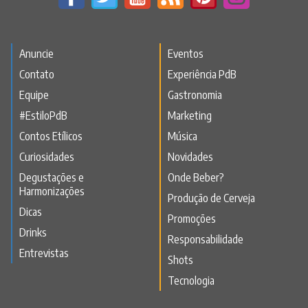
Anuncie
Eventos
Contato
Experiência PdB
Equipe
Gastronomia
#EstiloPdB
Marketing
Contos Etílicos
Música
Curiosidades
Novidades
Degustações e
Onde Beber?
Harmonizações
Produção de Cerveja
Dicas
Promoções
Drinks
Responsabilidade
Entrevistas
Shots
Tecnologia