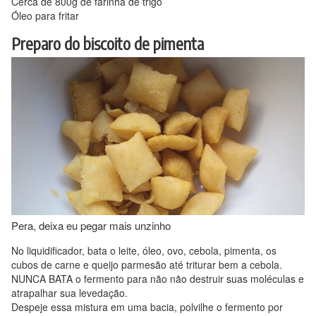
Cerca de 800g de farinha de trigo
Óleo para fritar
Preparo do biscoito de pimenta
Pera, deixa eu pegar mais unzinho
No liquidificador, bata o leite, óleo, ovo, cebola, pimenta, os
cubos de carne e queijo parmesão até triturar bem a cebola.
NUNCA BATA o fermento para não não destruir suas moléculas e
atrapalhar sua levedação.
Despeje essa mistura em uma bacia, polvilhe o fermento por