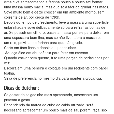
cima e vá acrescentando a farinha pouco a pouco até formar
uma massa muito macia, mas que seja fácil de grudar nas mãos.
Sove muito bem e deixe crescer em um ambiente morno, sem
corrente de ar, por cerca de 1:30h.
Depois do tempo de crescimento, leve a massa à uma superfície
enfarinhada e sove delicadamente só para retirar as bolhas de
ar. Se possuir um cilindro, passe a massa por ele para deixar em
uma espessura bem fina, mas se não tiver, abra a massa com
um rolo, polvilhando farinha para que não grude.
Corte em tiras finas e depois em pedacinhos.
Aqueça óleo em abundância para fritar em imersão.
Quando estiver bem quente, frite uma porção de pedacinhos por
vez.
Escorra em uma peneira e coloque em um recipiente com papel
toalha.
Sirva de preferência no mesmo dia para manter a
crocância
.
Dicas do Butcher
:
Se gostar do salgadinho mais apimentado, acrescente um
pimenta a gosto.
Dependendo da marca do cubo de caldo utilizado, será
necessário acrescentar um pouco mais de sal, porém, faça isso