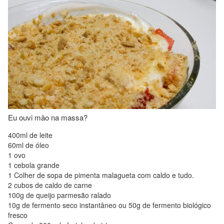
Eu ouvi mão na massa?
400ml de leite
60ml de óleo
1 ovo
1 cebola grande
1 Colher de sopa de pimenta malagueta com caldo e tudo.
2 cubos de caldo de carne
100g de queijo parmesão ralado
10g de fermento seco instantâneo ou 50g de fermento biológico
fresco