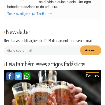
na dúvida a culpa é dele. Um ogro
bebedor e cozinheiro de primeira.
Todos os artigos do(a) The Butcher
Newsletter
Receba as publicações do PdB diariamente no seu e-mail.
Leia também esses artigos fodásticos
Eventos