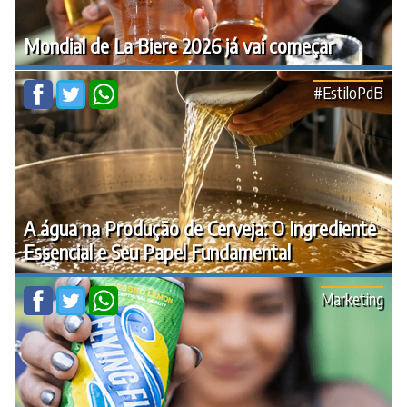
Mondial de La Biere 2026 já vai começar
#EstiloPdB
A água na Produção de Cerveja: O Ingrediente
Essencial e Seu Papel Fundamental
Marketing