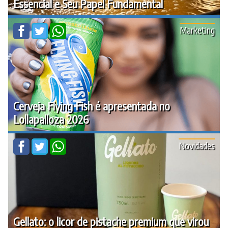
Essencial e Seu Papel Fundamental
Marketing
Cerveja Flying Fish é apresentada no
Lollapalloza 2026
Novidades
Gellato: o licor de pistache premium que virou