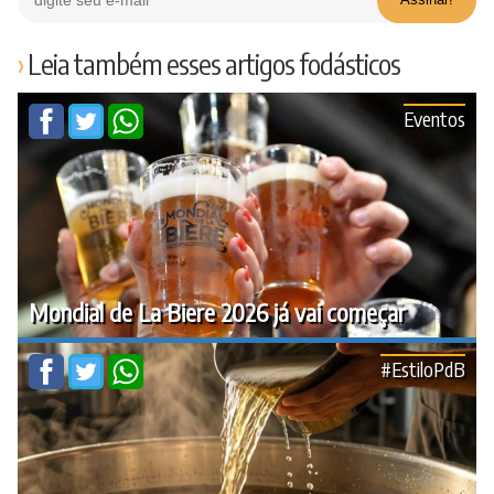
Leia também esses artigos fodásticos
Eventos
Mondial de La Biere 2026 já vai começar
#EstiloPdB