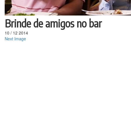
Brinde de amigos no bar
10
/
12
2014
Next Image