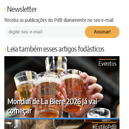
Newsletter
Receba as publicações do PdB diariamente no seu e-mail.
Leia também esses artigos fodásticos
Eventos
Mondial de La Biere 2026 já vai
começar
#EstiloPdB