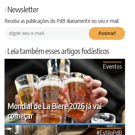
Newsletter
Receba as publicações do PdB diariamente no seu e-mail.
Leia também esses artigos fodásticos
Eventos
Mondial de La Biere 2026 já vai
começar
#EstiloPdB