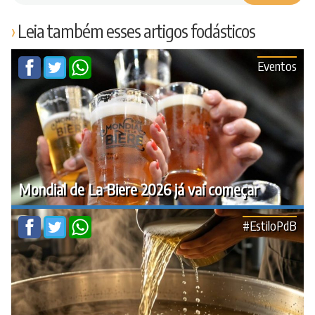
Leia também esses artigos fodásticos
Eventos
Mondial de La Biere 2026 já vai começar
#EstiloPdB