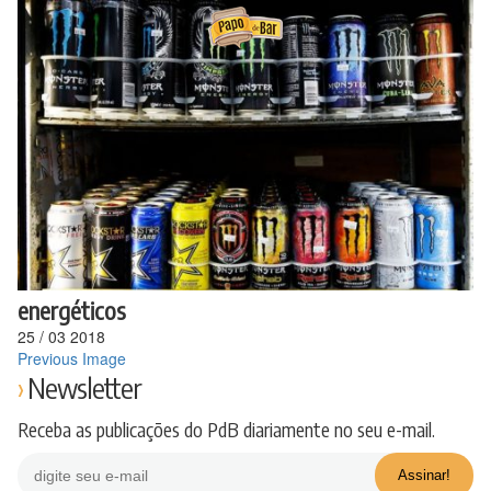
Ir
para
o
conteúdo
energéticos
25
/
03
2018
Previous Image
Newsletter
Receba as publicações do PdB diariamente no seu e-mail.