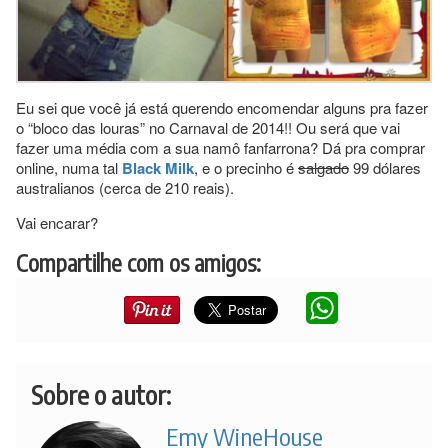
Eu sei que você já está querendo encomendar alguns pra fazer
o “bloco das louras” no Carnaval de 2014!! Ou será que vai
fazer uma média com a sua namô fanfarrona? Dá pra comprar
online, numa tal
Black Milk
, e o precinho é
salgado
99 dólares
australianos (cerca de 210 reais).
Vai encarar?
Compartilhe com os amigos:
Sobre o autor:
Emy WineHouse