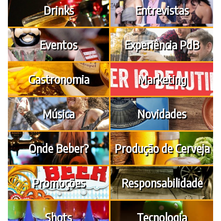
Drinks
Entrevistas
Eventos
Experiência PdB
Gastronomia
Marketing
Música
Novidades
Onde Beber?
Produção de Cerveja
Promoções
Responsabilidade
Shots
Tecnologia