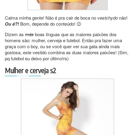
Calma minha gente! Não é pra cair de boca no
vestchydo
não!
Ou é?!
Bom, depende do conteúdo! 😉
Dizem as
más
boas línguas que as maiores paixões dos
homens são: mulher, cerveja e futebol. Então pra fazer uma
graça com o boy, ou se você quer ver sua gata ainda mais
gostosa, este vestido combina as duas maiores paixões! (Sim,
pq futebol eu deixo por último!rs)
Mulher e cerveja s2