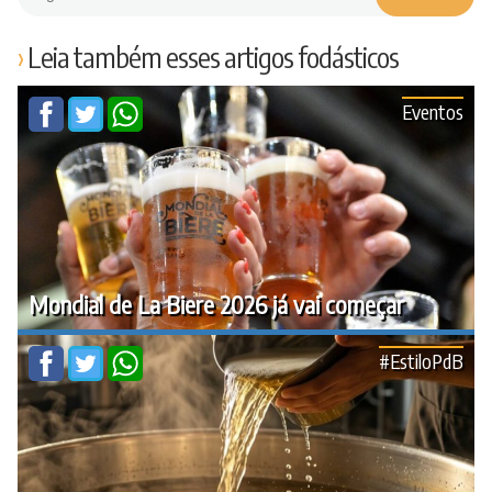
Leia também esses artigos fodásticos
Eventos
Mondial de La Biere 2026 já vai começar
#EstiloPdB