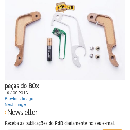
Ir
para
o
conteúdo
peças do BOx
19
/
09
2016
Previous Image
Next Image
Newsletter
Receba as publicações do PdB diariamente no seu e-mail.