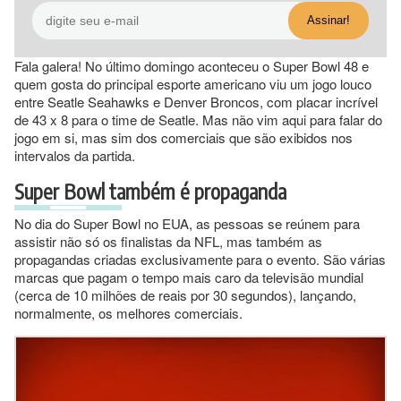
Fala galera! No último domingo aconteceu o Super Bowl 48 e
quem gosta do principal esporte americano viu um jogo louco
entre Seatle Seahawks e Denver Broncos, com placar incrível
de 43 x 8 para o time de Seatle. Mas não vim aqui para falar do
jogo em si, mas sim dos comerciais que são exibidos nos
intervalos da partida.
Super Bowl também é propaganda
No dia do Super Bowl no EUA, as pessoas se reúnem para
assistir não só os finalistas da NFL, mas também as
propagandas criadas exclusivamente para o evento. São várias
marcas que pagam o tempo mais caro da televisão mundial
(cerca de 10 milhões de reais por 30 segundos), lançando,
normalmente, os melhores comerciais.