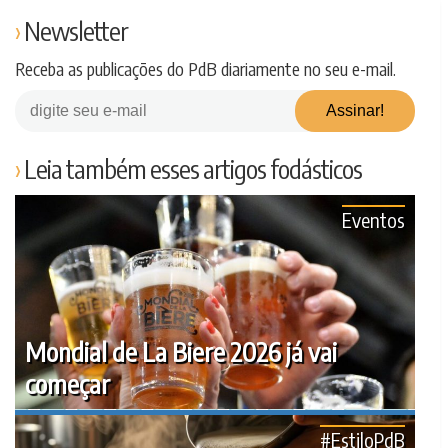
Newsletter
Receba as publicações do PdB diariamente no seu e-mail.
Leia também esses artigos fodásticos
Eventos
Mondial de La Biere 2026 já vai
começar
#EstiloPdB