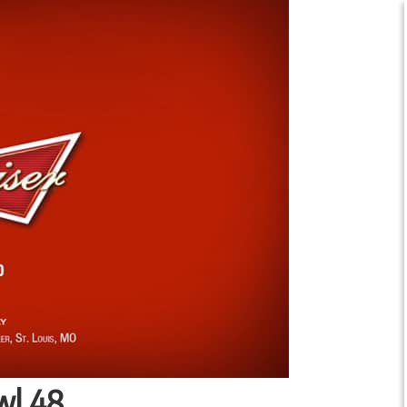
wl 48