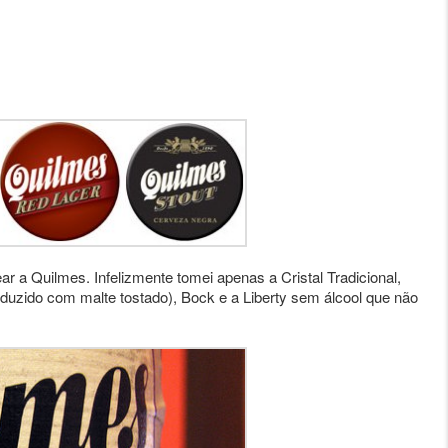
r a Quilmes. Infelizmente tomei apenas a Cristal Tradicional,
duzido com malte tostado), Bock e a Liberty sem álcool que não