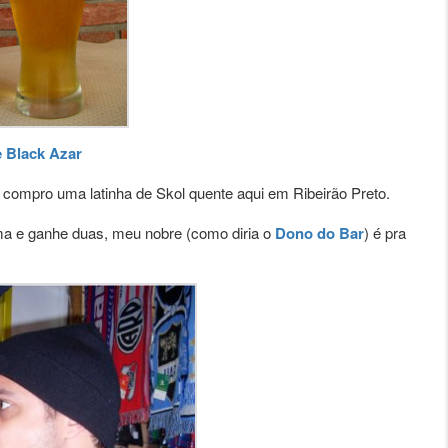
 Black Azar
o compro uma latinha de
Skol
quente aqui em Ribeirão Preto.
ma e ganhe duas, meu nobre (como diria o
Dono do Bar
) é pra