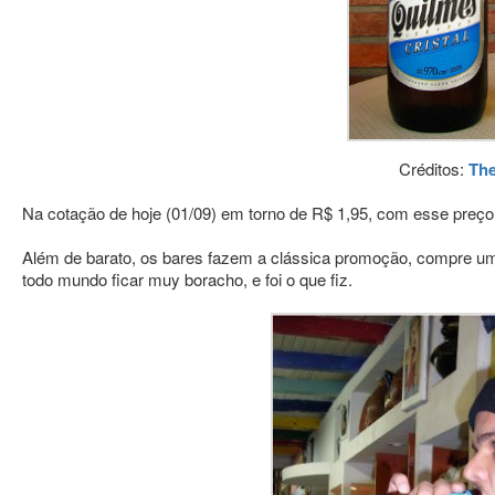
Créditos:
The
Na cotação de hoje (01/09) em torno de R$ 1,95, com esse preç
Além de barato, os bares fazem a clássica promoção, compre u
todo mundo ficar muy boracho, e foi o que fiz.