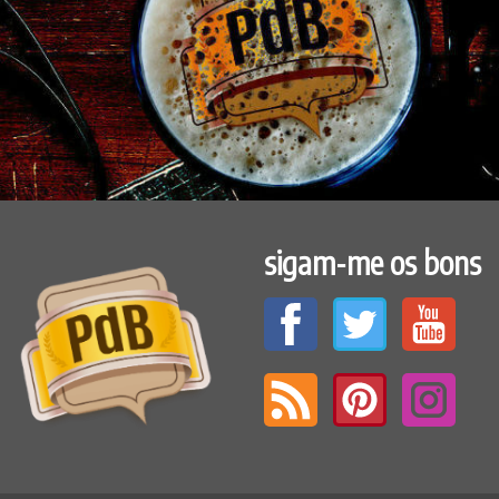
sigam-me os bons