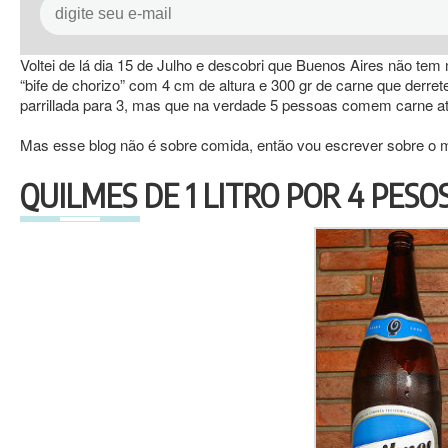
Voltei de lá dia 15 de Julho e descobri que Buenos Aires não tem
“bife de chorizo” com 4 cm de altura e 300 gr de carne que derr
parrillada para 3, mas que na verdade 5 pessoas comem carne até
Mas esse blog não é sobre comida, então vou escrever sobre o m
QUILMES DE 1 LITRO POR 4 PESOS