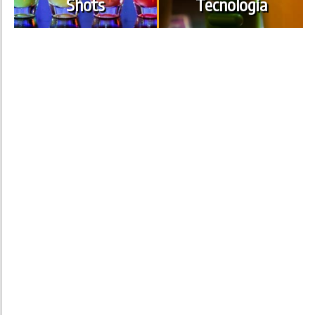
Shots
Tecnologia