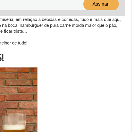
 miséria, em relação a bebidas e comidas, tudo é mais que aqui,
ete na boca, hambúrguer de pura carne moída maior que o pão,
 ficar triste…
elhor de tudo!
!