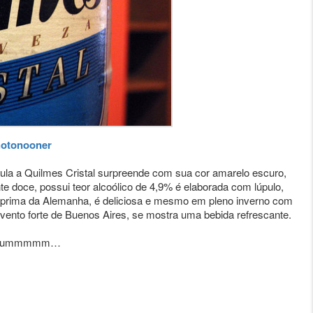
otonooner
ula a Quilmes Cristal surpreende com sua cor amarelo escuro,
 doce, possui teor alcoólico de 4,9% é elaborada com lúpulo,
a prima da Alemanha, é deliciosa e mesmo em pleno inverno com
vento forte de Buenos Aires, se mostra uma bebida refrescante.
eto. Hummmmm…