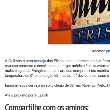
Créditos:
ph
A Quilmes é uma
cerveja
tipo Pilsen, e sem corante em sua fórm
espuma cremosa e consistente, amargor médio e final suavemente
malte e água da Patagônia, mas claro que sempre existe matéri
temperatura de 0° e sensação térmica de -5° devido à umidade e 
Imaginei essa cerveja no sol violento de 38° em Ribeirão Pr
Até o próximo porre…post!
Compartilhe com os amigos: