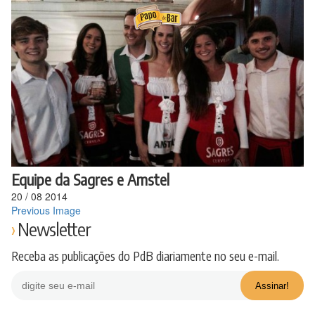
Ir
para
o
conteúdo
Equipe da Sagres e Amstel
20
/
08
2014
Previous Image
Newsletter
Receba as publicações do PdB diariamente no seu e-mail.