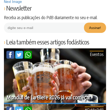
Next Image
Newsletter
Receba as publicações do PdB diariamente no seu e-mail.
Leia também esses artigos fodásticos
Eventos
Mondial de La Biere 2026 já vai começar
#EstiloPdB