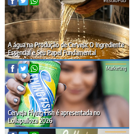
A água na Produção de Cerveja: O Ingrediente
Essencial e Seu Papel Fundamental
Marketing
Cerveja Flying Fish é apresentada no
Lollapalloza 2026