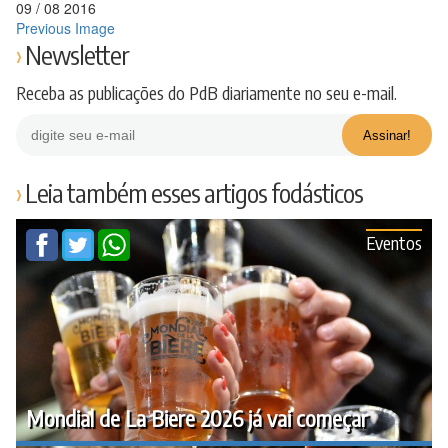
09
/
08
2016
Previous Image
Newsletter
Receba as publicações do PdB diariamente no seu e-mail.
Leia também esses artigos fodásticos
Eventos
Mondial de La Biere 2026 já vai começar