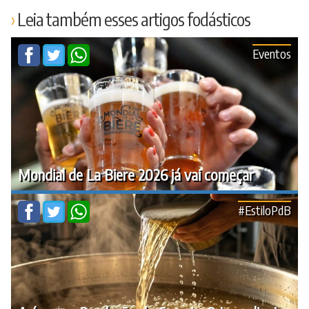
Leia também esses artigos fodásticos
Eventos
Mondial de La Biere 2026 já vai começar
#EstiloPdB