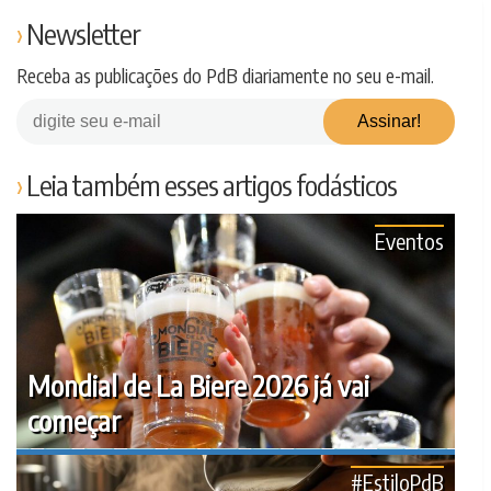
Newsletter
Receba as publicações do PdB diariamente no seu e-mail.
Leia também esses artigos fodásticos
Eventos
Mondial de La Biere 2026 já vai
começar
#EstiloPdB