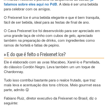
falamos sobre eles aqui no PdB
. A ideia é ser uma bebida
para celebrar com os amigos.
O Freixenet Ice é uma bebida elegante e que é bem tranquila,
fácil de ser bebida, ideal para as festas de final de ano.
O Cava Freixenet Ice foi desenvolvido para ser apreciado em
uma grande taça de vinho com cubos de gelo, apreciado
também na preparação de drinks, com ingredientes como
ramos de hortelã e fatias de pepino.
E do que é feito o Freixenet Ice?
Ele é elaborado com as uvas Macabeo, Xarel-lo e Parrellada,
do clássico Cordón Negro. Leva também um um toque de
Chardonnay.
Tudo isso contribui bastante para o realce frutado, que traz
mais leva e acentuação dos tons cítricos. Meio gourmet essa
parte, admito 😛
Fabiano Ruiz, diretor executivo da Freixenet no Brasil, diz o
seguinte: