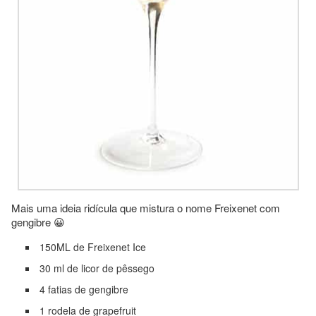
Mais uma ideia ridícula que mistura o nome Freixenet com
gengibre 😀
150ML de Freixenet Ice
30 ml de licor de pêssego
4 fatias de gengibre
1 rodela de grapefruit