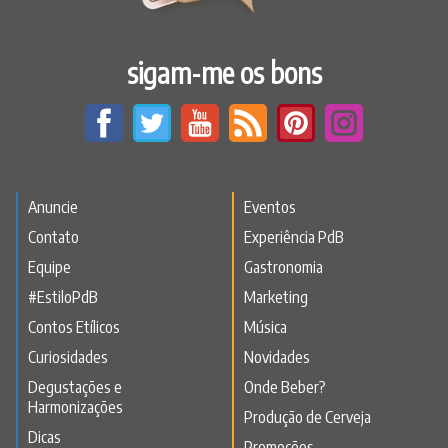
sigam-me os bons
Anuncie
Eventos
Contato
Experiência PdB
Equipe
Gastronomia
#EstiloPdB
Marketing
Contos Etílicos
Música
Curiosidades
Novidades
Degustações e
Onde Beber?
Harmonizações
Produção de Cerveja
Dicas
Promoções