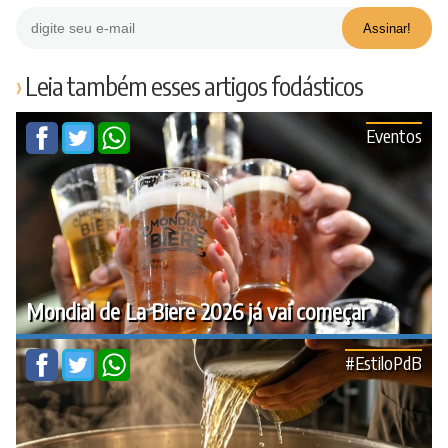
Leia também esses artigos fodásticos
Eventos
Mondial de La Biere 2026 já vai começar
#EstiloPdB