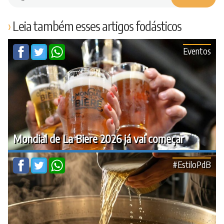
Leia também esses artigos fodásticos
Eventos
Mondial de La Biere 2026 já vai começar
#EstiloPdB