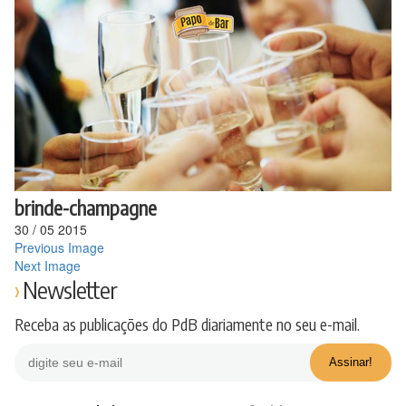
Ir
para
o
conteúdo
brinde-champagne
30
/
05
2015
Previous Image
Next Image
Newsletter
Receba as publicações do PdB diariamente no seu e-mail.