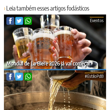
Leia também esses artigos fodásticos
Eventos
Mondial de La Biere 2026 já vai começar
#EstiloPdB