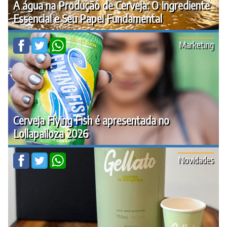
A água na Produção de Cerveja: O Ingrediente
Essencial e Seu Papel Fundamental
Marketing
Cerveja Flying Fish é apresentada no
Lollapalloza 2026
Novidades