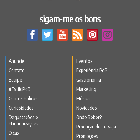
sigam-me os bons
Anuncie
Eventos
Contato
Experiência PdB
Equipe
Gastronomia
#EstiloPdB
Marketing
Contos Etílicos
Música
Curiosidades
Novidades
Degustações e
Onde Beber?
Harmonizações
Produção de Cerveja
Dicas
Promoções