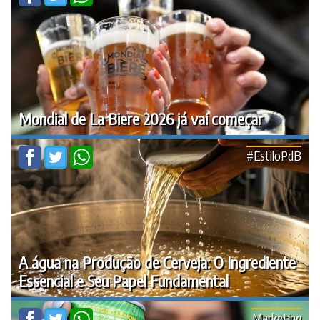
Mondial de La Biere 2026 já vai começar
#EstiloPdB
A água na Produção de Cerveja: O Ingrediente
Essencial e Seu Papel Fundamental
Marketing