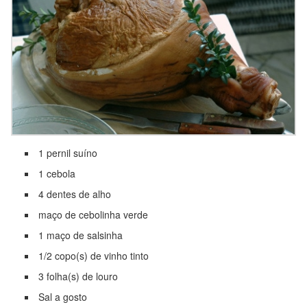
1 pernil suíno
1 cebola
4 dentes de alho
maço de cebolinha verde
1 maço de salsinha
1/2 copo(s) de vinho tinto
3 folha(s) de louro
Sal a gosto