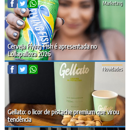
Marketing
Cerveja Flying Fish é apresentada no
Lollapalloza 2026
Novidades
Gellato: o licor de pistache premium que virou
tendência