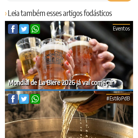
Leia também esses artigos fodásticos
Eventos
Mondial de La Biere 2026 já vai começar
#EstiloPdB