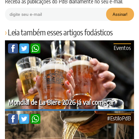
Receba as publicações do PdB diariamente no seu e-mail.
Leia também esses artigos fodásticos
Eventos
Mondial de La Biere 2026 já vai começar
#EstiloPdB