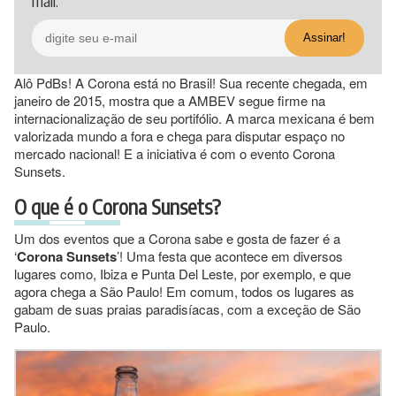
mail.
Alô PdBs! A Corona está no Brasil! Sua recente chegada, em
janeiro de 2015, mostra que a AMBEV segue firme na
internacionalização de seu portifólio. A marca mexicana é bem
valorizada mundo a fora e chega para disputar espaço no
mercado nacional! E a iniciativa é com o evento Corona
Sunsets.
O que é o Corona Sunsets?
Um dos eventos que a Corona sabe e gosta de fazer é a
‘
Corona Sunsets
’! Uma festa que acontece em diversos
lugares como, Ibiza e Punta Del Leste, por exemplo, e que
agora chega a São Paulo! Em comum, todos os lugares as
gabam de suas praias paradisíacas, com a exceção de São
Paulo.