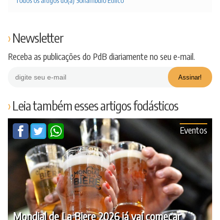
Todos os artigos do(a) Sonâmbulo Etílico
Newsletter
Receba as publicações do PdB diariamente no seu e-mail.
Leia também esses artigos fodásticos
Eventos
Mondial de La Biere 2026 já vai começar