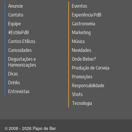
Anuncie
Eventos
Contato
Experiência PdB
Equipe
Gastronomia
#EstiloPdB
Marketing
Contos Etílicos
Música
Curiosidades
Novidades
Degustações e
Onde Beber?
Harmonizações
Produção de Cerveja
Dicas
Promoções
Drinks
Responsabilidade
Entrevistas
Shots
Tecnologia
© 2008 - 2026 Papo de Bar