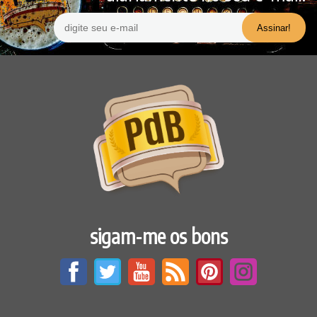
sigam-me os bons