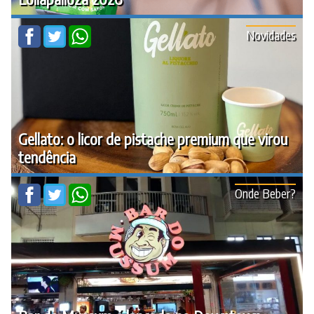
Novidades
Gellato: o licor de pistache premium que virou
tendência
Onde Beber?