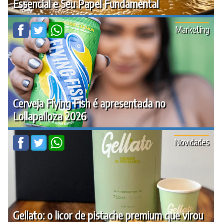
Essencial e Seu Papel Fundamental
Marketing
Cerveja Flying Fish é apresentada no
Lollapalloza 2026
Novidades
Gellato: o licor de pistache premium que virou