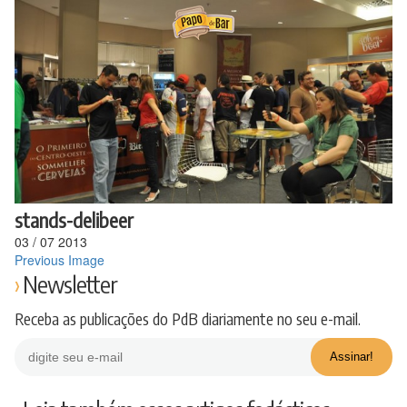
Ir
para
o
conteúdo
stands-delibeer
03
/
07
2013
Previous Image
Newsletter
Receba as publicações do PdB diariamente no seu e-mail.