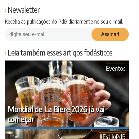
Newsletter
Receba as publicações do PdB diariamente no seu e-mail.
Leia também esses artigos fodásticos
Eventos
Mondial de La Biere 2026 já vai
começar
#EstiloPdB