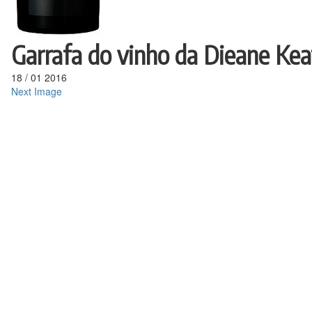
Garrafa do vinho da Dieane Ke
18
/
01
2016
Next Image