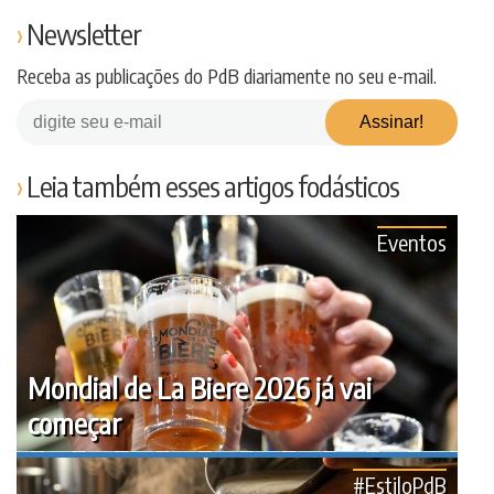
Newsletter
Receba as publicações do PdB diariamente no seu e-mail.
Leia também esses artigos fodásticos
Eventos
Mondial de La Biere 2026 já vai
começar
#EstiloPdB