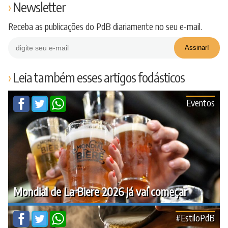
Newsletter
Receba as publicações do PdB diariamente no seu e-mail.
Leia também esses artigos fodásticos
Eventos
Mondial de La Biere 2026 já vai começar
#EstiloPdB