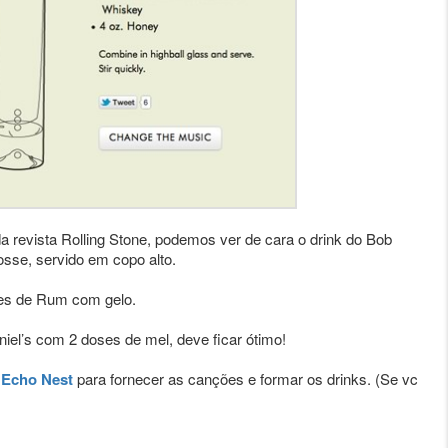
 revista Rolling Stone, podemos ver de cara o drink do Bob
sse, servido em copo alto.
oses de Rum com gelo.
el’s com 2 doses de mel, deve ficar ótimo!
o
Echo Nest
para fornecer as canções e formar os drinks. (Se vc