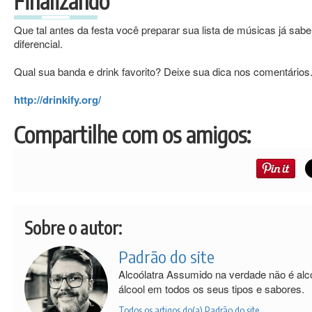
Finalizando
Que tal antes da festa você preparar sua lista de músicas já sab
diferencial.
Qual sua banda e drink favorito? Deixe sua dica nos comentários
http://drinkify.org/
Compartilhe com os amigos:
Sobre o autor:
Padrão do site
Alcoólatra Assumido na verdade não é al
álcool em todos os seus tipos e sabores.
Todos os artigos do(a) Padrão do site