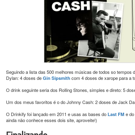
Seguindo a lista das 500 melhores músicas de todos so tempos da
Dylan: 4 doses de
Gin Sipsmith
com 4 doses de xarope para a to
O drink seguinte seria dos Rolling Stones, simples e direto: 5 d
Um dos meus favoritos é o do Johnny Cash: 2 doses de Jack Dani
O Drinkify foi lançado em 2011 e usas as bases do
Last FM
e d
ainda não conhece esses dois site, aproveite!)