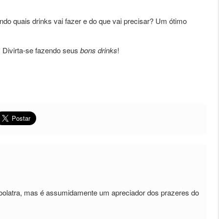
endo quais drinks vai fazer e do que vai precisar? Um ótimo
. Divirta-se fazendo seus
bons drinks
!
coolatra, mas é assumidamente um apreciador dos prazeres do