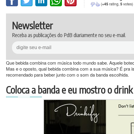
(
+45
rating,
5
votes)
Newsletter
Receba as publicações do PdB diariamente no seu e-mail.
Que bebida combina com música todo mundo sabe. Aquele botec
Mas e o oposto, qual bebida combina com a sua música? É pra isso
recomendado para beber junto com o som da banda escolhida.
Coloca a banda e eu mostro o drink