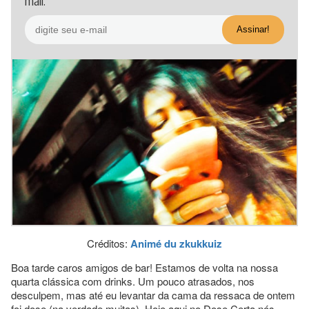
mail.
Créditos:
Animé du zkukkuiz
Boa tarde caros amigos de bar! Estamos de volta na nossa
quarta clássica com drinks. Um pouco atrasados, nos
desculpem, mas até eu levantar da cama da ressaca de ontem
foi dose (na verdade muitas). Hoje aqui no Dose Certa nós