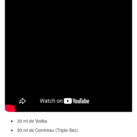
30 ml de Vodka
30 ml de Cointreau (Triple-Sec)