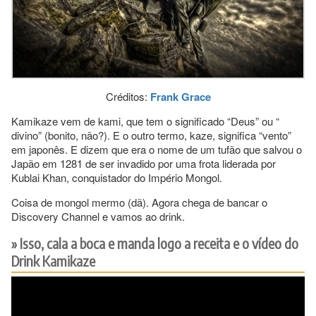
Créditos:
Frank Grace
Kamikaze vem de kami, que tem o significado “Deus” ou “
divino” (bonito, não?). E o outro termo, kaze, significa “vento”
em japonês. E dizem que era o nome de um tufão que salvou o
Japão em 1281 de ser invadido por uma frota liderada por
Kublai Khan, conquistador do Império Mongol.
Coisa de mongol mermo (dã). Agora chega de bancar o
Discovery Channel e vamos ao drink.
Isso, cala a boca e manda logo a receita e o vídeo do
Drink Kamikaze