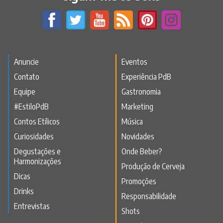
Anuncie
Eventos
Contato
Experiência PdB
Equipe
Gastronomia
#EstiloPdB
Marketing
Contos Etílicos
Música
Curiosidades
Novidades
Degustações e
Onde Beber?
Harmonizações
Produção de Cerveja
Dicas
Promoções
Drinks
Responsabilidade
Entrevistas
Shots