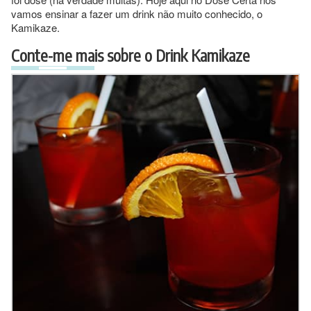
vamos ensinar a fazer um drink não muito conhecido, o
Kamikaze.
Conte-me mais sobre o Drink Kamikaze