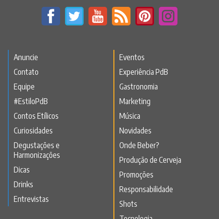
Anuncie
Eventos
Contato
Experiência PdB
Equipe
Gastronomia
#EstiloPdB
Marketing
Contos Etílicos
Música
Curiosidades
Novidades
Degustações e
Onde Beber?
Harmonizações
Produção de Cerveja
Dicas
Promoções
Drinks
Responsabilidade
Entrevistas
Shots
Tecnologia