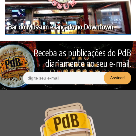
Bar do Mussum é lançado no Downtown
Receba as publicações do PdB
diariamente no seu e-mail.