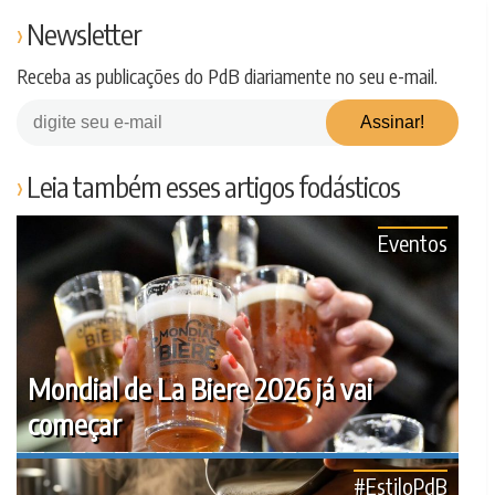
Newsletter
Receba as publicações do PdB diariamente no seu e-mail.
Leia também esses artigos fodásticos
Eventos
Mondial de La Biere 2026 já vai
começar
#EstiloPdB