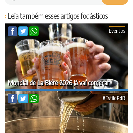
Leia também esses artigos fodásticos
Eventos
Mondial de La Biere 2026 já vai começar
#EstiloPdB