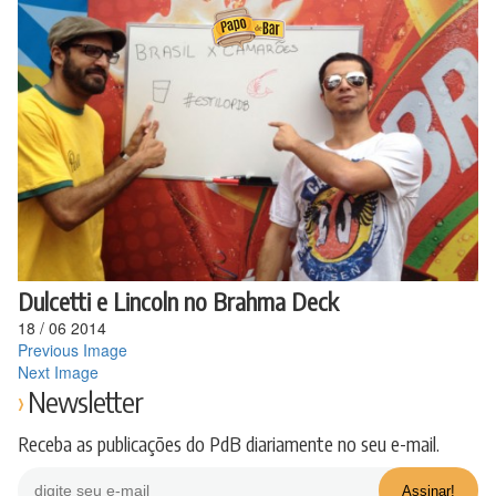
Ir
para
o
conteúdo
Dulcetti e Lincoln no Brahma Deck
18
/
06
2014
Previous Image
Next Image
Newsletter
Receba as publicações do PdB diariamente no seu e-mail.