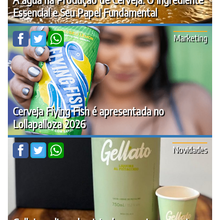
Essencial e Seu Papel Fundamental
Marketing
Cerveja Flying Fish é apresentada no
Lollapalloza 2026
Novidades