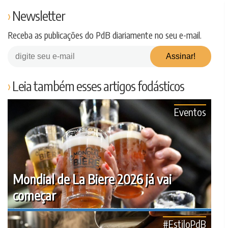
Newsletter
Receba as publicações do PdB diariamente no seu e-mail.
Leia também esses artigos fodásticos
Eventos
Mondial de La Biere 2026 já vai
começar
#EstiloPdB