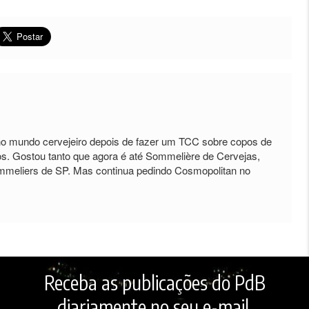
no mundo cervejeiro depois de fazer um TCC sobre copos de
os. Gostou tanto que agora é até Sommelière de Cervejas,
ommeliers de SP. Mas continua pedindo Cosmopolitan no
Receba as publicações do PdB
diariamente no seu e-mail.