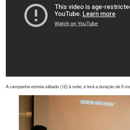
A campanha estreia sábado (12) à noite, e terá a duração de 5 mes