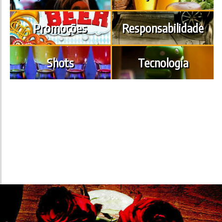
Promoções
Responsabilidade
Shots
Tecnologia