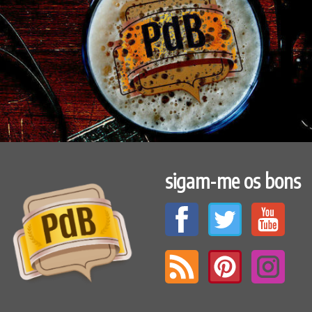
sigam-me os bons