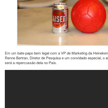
Em um bate-papo bem legal com a VP de Marketing da Heineken, 
Renne Bertran, Diretor de Pesquisa e um convidado especial, o
será a repercussão dela no País.