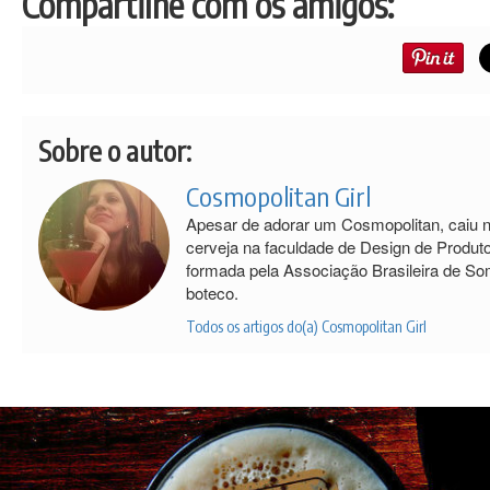
Compartilhe com os amigos:
Sobre o autor:
Cosmopolitan Girl
Apesar de adorar um Cosmopolitan, caiu 
cerveja na faculdade de Design de Produt
formada pela Associação Brasileira de S
boteco.
Todos os artigos do(a) Cosmopolitan Girl